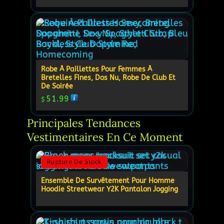
Robe À Paillettes Pour Femmes À
Bretelles Fines, Dos Nu, Robe De Club Et
De Soirée
51.99
$
Principales Tendances 
Vestimentaires En Ce Moment
Rupture De Stock
Ensemble De Survêtement Pour Homme
Hoodie Streetwear Y2K Pantalon Jogging