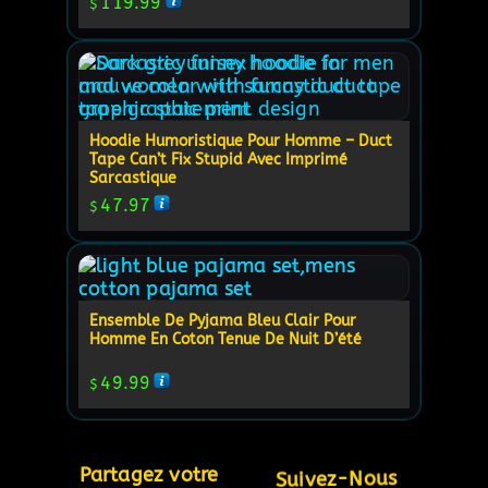
119.99
$
Hoodie Humoristique Pour Homme – Duct
Tape Can’t Fix Stupid Avec Imprimé
Sarcastique
47.97
$
Ensemble De Pyjama Bleu Clair Pour
Homme En Coton Tenue De Nuit D’été
49.99
$
Partagez votre 
Suivez-Nous