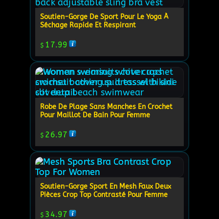
Soutien-Gorge De Sport Pour Le Yoga À
Séchage Rapide Et Respirant
17.99
$
Robe De Plage Sans Manches En Crochet
Pour Maillot De Bain Pour Femme
26.97
$
Soutien-Gorge Sport En Mesh Faux Deux
Pièces Crop Top Contrasté Pour Femme
34.97
$