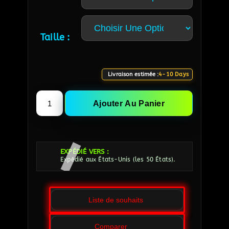
Taille :
Livraison estimée :
4-10 Days
Ajouter Au Panier
EXPÉDIÉ VERS :
Expédié aux États-Unis (les 50 États).
Liste de souhaits
Comparer