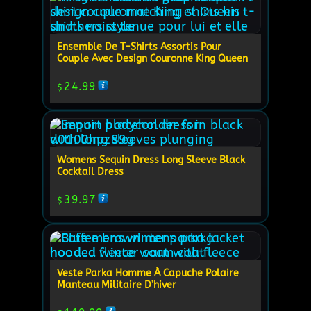
Ensemble De T-Shirts Assortis Pour
Couple Avec Design Couronne King Queen
24.99
$
Womens Sequin Dress Long Sleeve Black
Cocktail Dress
39.97
$
Veste Parka Homme À Capuche Polaire
Manteau Militaire D’hiver