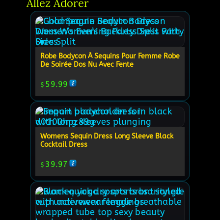
Allez Adorer
Robe Bodycon À Sequins Pour Femme Robe
De Soirée Dos Nu Avec Fente
59.99
$
Womens Sequin Dress Long Sleeve Black
Cocktail Dress
39.97
$