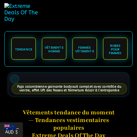
content
ROBES
VÊTEMENTS
FEMMES
TENDANCE
POUR
HOMME
VÊTEMENTS
FEMMES
Faja colombienne gainante bodysuit complet avec contrôle du
ventre, effet lift des fesses et fermeture éclair à l’entrejambe
Vêtements tendance du moment
— Tendances vestimentaires
populaires
_
AUD $
Extreme Deals Of The Day