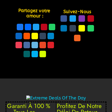
Partagez votre 
Suivez-Nous
amour :
Garanti À 100 %
Profitez De Notre
– Tous Les
Délai De Retour