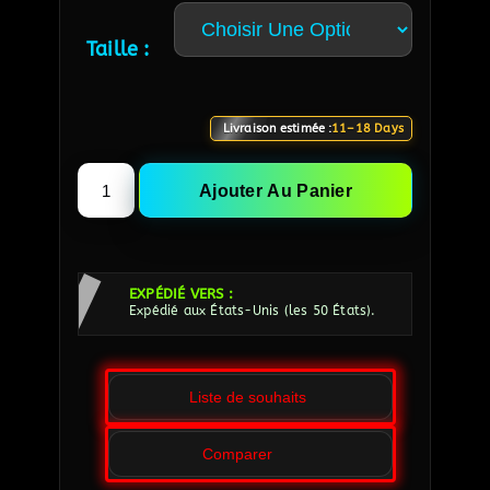
Taille :
Livraison estimée :
11–18 Days
Ajouter Au Panier
EXPÉDIÉ VERS :
Expédié aux États-Unis (les 50 États).
Liste de souhaits
Comparer