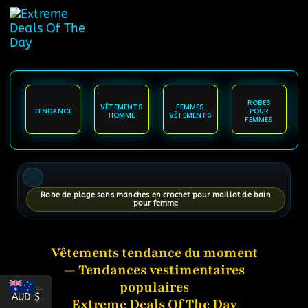
content
ROBES
VÊTEMENTS
FEMMES
TENDANCE
POUR
HOMME
VÊTEMENTS
FEMMES
Robe de plage sans manches en crochet pour maillot de bain
pour femme
Vêtements tendance du moment
— Tendances vestimentaires
populaires
_
AUD $
Extreme Deals Of The Day