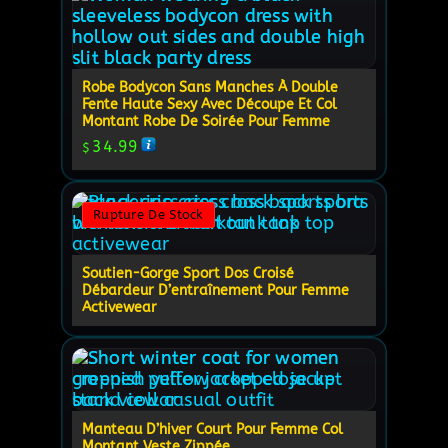
Robe Bodycon Sans Manches À Double
Fente Haute Sexy Avec Découpe Et Col
Montant Robe De Soirée Pour Femme
34.99
$
Rupture De Stock
Soutien-Gorge Sport Dos Croisé
Débardeur D’entraînement Pour Femme
Activewear
Manteau D’hiver Court Pour Femme Col
Montant Veste Zippée