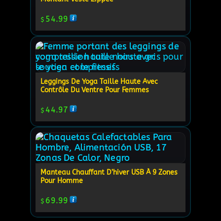
54.99
$
Leggings De Yoga Taille Haute Avec
Contrôle Du Ventre Pour Femmes
44.97
$
Manteau Chauffant D’hiver USB À 9 Zones
Pour Homme
69.99
$