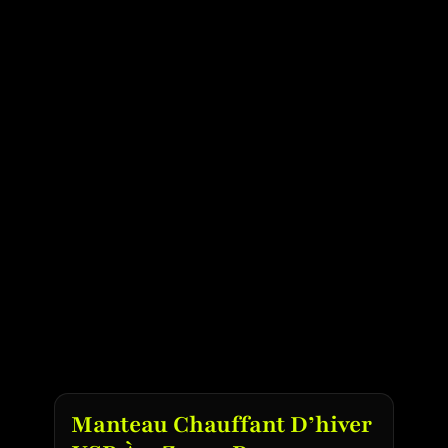
Manteau Chauffant D’hiver