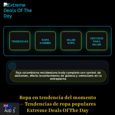
content
VESTIDOS
ROPA
MUJER
TENDENCIAS
PARA
HOMBRE
ROPA
MUJER
Faja colombiana moldeadora body completo con control de
abdomen, efecto levantamiento de glúteos y cremallera en la
entrepierna
Ropa en tendencia del momento
— Tendencias de ropa populares
_
Extreme Deals Of The Day
AUD $