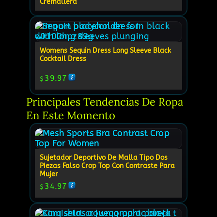
Cremallera
Womens Sequin Dress Long Sleeve Black
Cocktail Dress
39.97
$
Principales Tendencias De Ropa 
En Este Momento
Sujetador Deportivo De Malla Tipo Dos
Piezas Falso Crop Top Con Contraste Para
Mujer
34.97
$