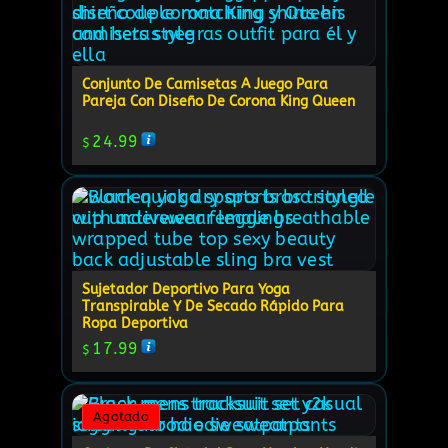
Conjunto De Camisetas A Juego Para
Pareja Con Diseño De Corona King Queen
24.99
$
Sujetador Deportivo Para Yoga
Transpirable Y De Secado Rápido Para
Ropa Deportiva
17.99
$
Agotado