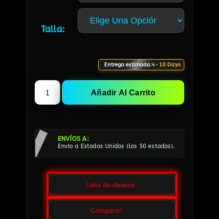
Talla:
Entrega estimada:
4-10 Days
Añadir Al Carrito
ENVÍOS A:
Envío a Estados Unidos (los 50 estados).
Lista de deseos
Comparar