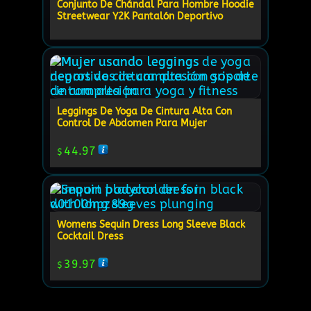
Conjunto De Chándal Para Hombre Hoodie
Streetwear Y2K Pantalón Deportivo
Leggings De Yoga De Cintura Alta Con
Control De Abdomen Para Mujer
44.97
$
Womens Sequin Dress Long Sleeve Black
Cocktail Dress
39.97
$