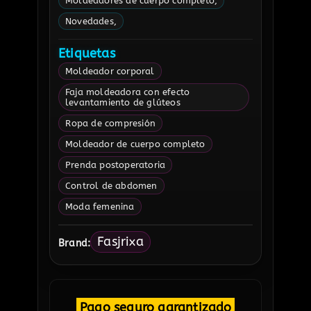
Moldeadores de cuerpo completo
Novedades
Etiquetas
Moldeador corporal
Faja moldeadora con efecto
levantamiento de glúteos
Ropa de compresión
Moldeador de cuerpo completo
Prenda postoperatoria
Control de abdomen
Moda femenina
Fasjrixa
Brand:
Pago seguro garantizado