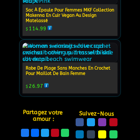
Sac À Épaule Pour Femmes MKF Collection
Makenna En Cuir Vegan Au Design
Matelassé
114.99
$
Robe De Plage Sans Manches En Crochet
Pour Maillot De Bain Femme
26.97
$
Partagez votre 
Suivez-Nous
amour :