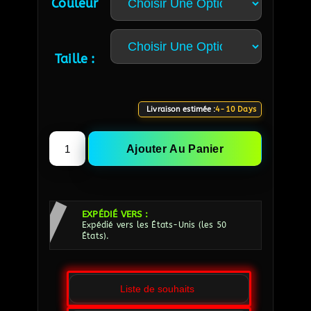
Couleur
Taille :
Livraison estimée :
4-10 Days
Ajouter Au Panier
EXPÉDIÉ VERS :
Expédié vers les États-Unis (les 50
États).
Liste de souhaits