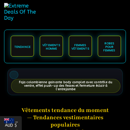
principal
ROBES
VÊTEMENTS
FEMMES
TENDANCE
POUR
HOMME
VÊTEMENTS
FEMMES
Faja colombienne gainante body complet avec contrôle du
ventre, effet push-up des fesses et fermeture éclair à
l’entrejambe
Vêtements tendance du moment
— Tendances vestimentaires
_
populaires
AUD $