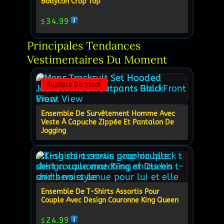
Bodycon Crop Top
34.99
$
Principales Tendances 
Vestimentaires Du Moment
Rupture De Stock
Ensemble De Survêtement Homme Avec
Veste À Capuche Zippée Et Pantalon De
Jogging
Ensemble De T-Shirts Assortis Pour
Couple Avec Design Couronne King Queen
24.99
$