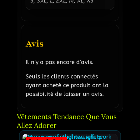
S, 3XL, L, 2XL, M, XL, XS
Avis
Il n’y a pas encore d’avis.
Seuls les clients connectés
ayant acheté ce produit ont la
possibilité de laisser un avis.
Vêtements Tendance Que Vous 
Allez Adorer