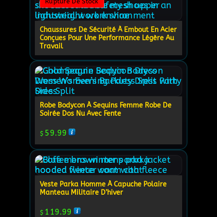
Rupture De Stock
Chaussures De Sécurité À Embout En Acier
Conçues Pour Une Performance Légère Au
Travail
Robe Bodycon À Sequins Femme Robe De
Soirée Dos Nu Avec Fente
59.99
$
Veste Parka Homme À Capuche Polaire
Manteau Militaire D’hiver
119.99
$