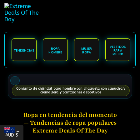
content
VESTIDOS
ROPA
MUJER
TENDENCIAS
PARA
HOMBRE
ROPA
MUJER
Conjunto de chándal para hombre con chaqueta con capucha y
cremallera y pantalones deportivos
Ropa en tendencia del momento
— Tendencias de ropa populares
Extreme Deals Of The Day
_
AUD $