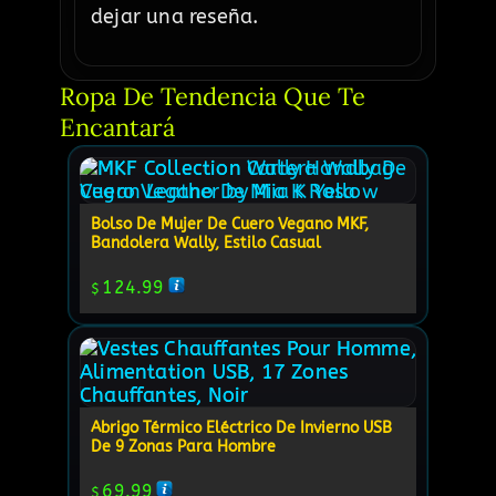
dejar una reseña.
Ropa De Tendencia Que Te 
Encantará
Bolso De Mujer De Cuero Vegano MKF,
Bandolera Wally, Estilo Casual
124.99
$
Abrigo Térmico Eléctrico De Invierno USB
De 9 Zonas Para Hombre
69.99
$