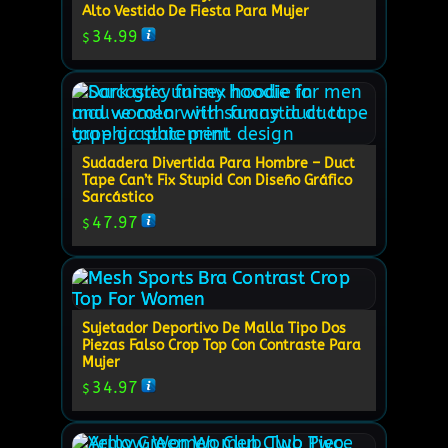
Alto Vestido De Fiesta Para Mujer
34.99
$
Sudadera Divertida Para Hombre – Duct
Tape Can’t Fix Stupid Con Diseño Gráfico
Sarcástico
47.97
$
Sujetador Deportivo De Malla Tipo Dos
Piezas Falso Crop Top Con Contraste Para
Mujer
34.97
$