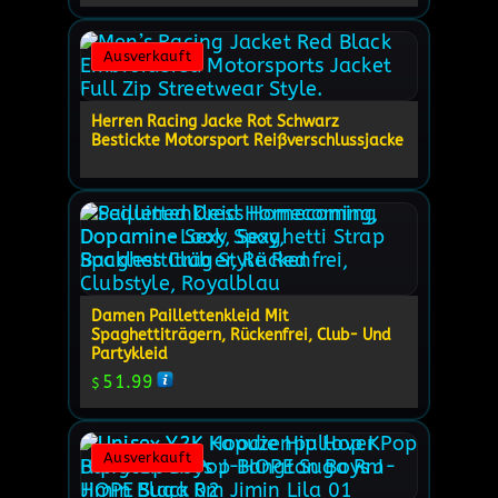
Ausverkauft
Herren Racing Jacke Rot Schwarz
Bestickte Motorsport Reißverschlussjacke
Damen Paillettenkleid Mit
Spaghettiträgern, Rückenfrei, Club- Und
Partykleid
51.99
$
Ausverkauft