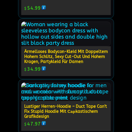
54.99
$
Ärmelloses Bodycon-Kleid Mit Doppeltem
Hohem Schlitz, Sexy Cut-Out Und Hohem
Kragen, Partykleid Für Damen
34.99
$
Lustiger Herren-Hoodie – Duct Tape Can’t
Fix Stupid Hoodie Mit Сарkastischem
Grafikdesign
47.97
$