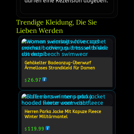
dürfen eine Rezension abgeben.
Trendige Kleidung, Die Sie 
Lieben Werden
Gehäkelter Badeanzug-Überwurf
Ärmelloses Strandkleid Für Damen
26.97
$
Herren Parka Jacke Mit Kapuze Fleece
Winter Militärmantel
119.99
$