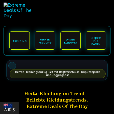
springen
KLEIDER
HERREN
DAMEN
TRENDING
FÜR
KLEIDUNG
KLEIDUNG
DAMEN
Herren-Trainingsanzug-Set mit Reißverschluss-Kapuzenjacke
und Jogginghose
Heiße Kleidung im Trend —
Beliebte Kleidungstrends.
Extreme Deals Of The Day
_
AUD $