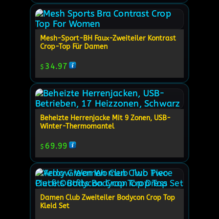
Mesh-Sport-BH Faux-Zweiteiler Kontrast
Crop-Top Für Damen
34.97
$
Beheizte Herrenjacke Mit 9 Zonen, USB-
Winter-Thermomantel
69.99
$
Damen Club Zweiteiler Bodycon Crop Top
Kleid Set