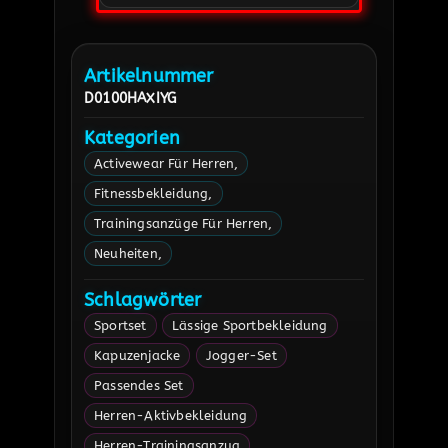
Artikelnummer
D0100HAXIYG
Kategorien
Activewear Für Herren
Fitnessbekleidung
Trainingsanzüge Für Herren
Neuheiten
Schlagwörter
Sportset
Lässige Sportbekleidung
Kapuzenjacke
Jogger-Set
Passendes Set
Herren-Aktivbekleidung
Herren-Trainingsanzug