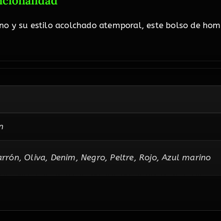
ncionalidad
no y su estilo acolchado atemporal, este bolso de homb
n
arrón, Oliva, Denim, Negro, Peltre, Rojo, Azul marino