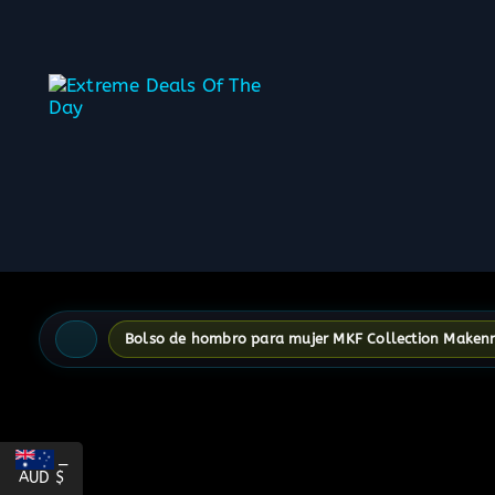
content
Bolso de hombro para mujer MKF Collection Makenn
_
AUD $