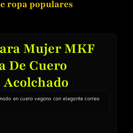
e ropa populares
Para Mujer MKF
a De Cuero
 Acolchado
nado en cuero vegano con elegante correa