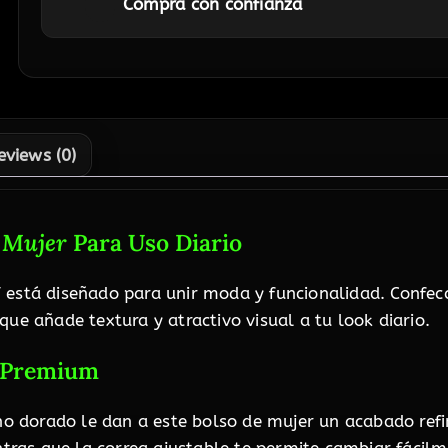
Compra con confianza
eviews (0)
 Mujer
Para Uso Diario
 está diseñado para unir moda y funcionalidad. Confec
ue añade textura y atractivo visual a tu look diario.
s Premium
tono dorado le dan a este bolso de mujer un acabado re