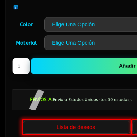
Color
Material
Añadir 
ENVÍOS A:
Envío a Estados Unidos (los 50 estados).
Lista de deseos