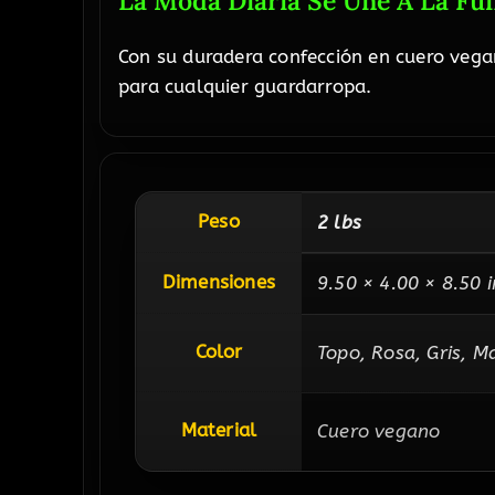
La Moda Diaria Se Une A La Fu
Con su duradera confección en cuero vega
para cualquier guardarropa.
Peso
2 lbs
Dimensiones
9.50 × 4.00 × 8.50 i
Color
Topo, Rosa, Gris, M
Material
Cuero vegano