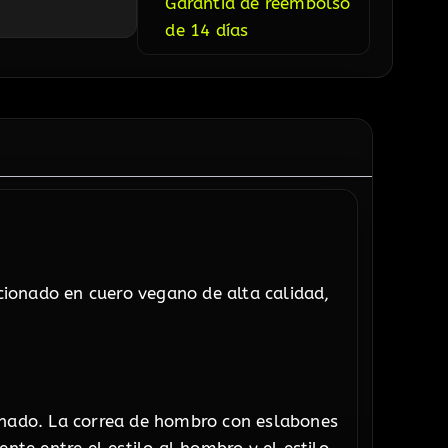
Garantía de reembolso
de 14 días
cionado en cuero vegano de alta calidad,
finado. La correa de hombro con eslabones