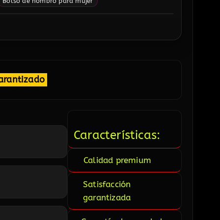
Bolso de hombro para mujer
arantizado
Características:
Calidad premium
Satisfacción
garantizada