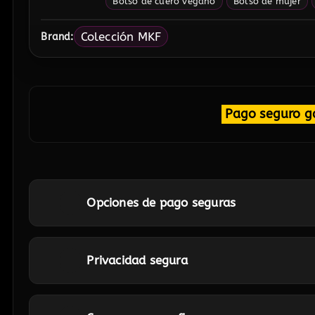
Bolso de cuero vegano
Bolso de mujer
Colección MKF
Brand:
Pago seguro g
Opciones de pago seguras
Privacidad segura