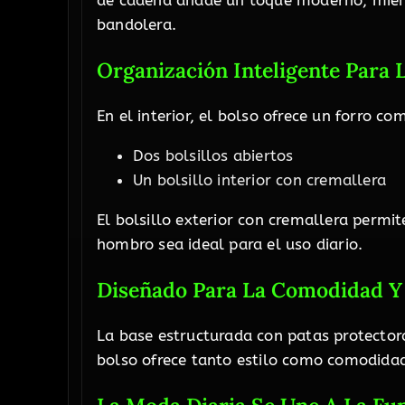
de cadena añade un toque moderno, mientr
bandolera.
Organización Inteligente Para L
En el interior, el bolso ofrece un forro co
Dos bolsillos abiertos
Un bolsillo interior con cremallera
El bolsillo exterior con cremallera permi
hombro sea ideal para el uso diario.
Diseñado Para La Comodidad Y 
La base estructurada con patas protectora
bolso ofrece tanto estilo como comodida