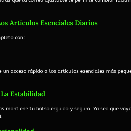
as que la correa ajustable te permite cambiar fácilmen
os Artículos Esenciales Diarios
mpleto con:
te un acceso rápido a los artículos esenciales más pequ
La Estabilidad
s mantiene tu bolso erguido y seguro. Ya sea que vayas
d.