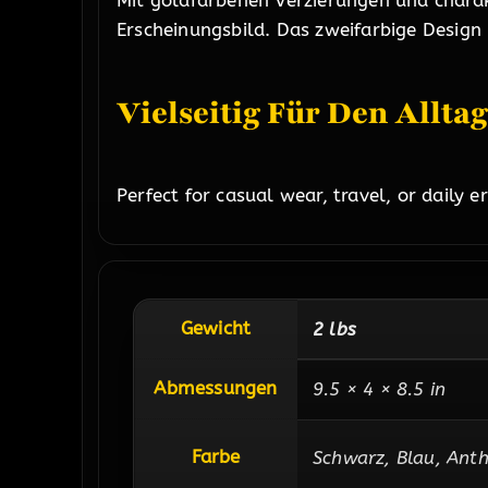
Mit goldfarbenen Verzierungen und charak
Erscheinungsbild. Das zweifarbige Design
Vielseitig Für Den Alltag
Perfect for casual wear, travel, or daily 
Gewicht
2 lbs
Abmessungen
9.5 × 4 × 8.5 in
Farbe
Schwarz, Blau, Anth