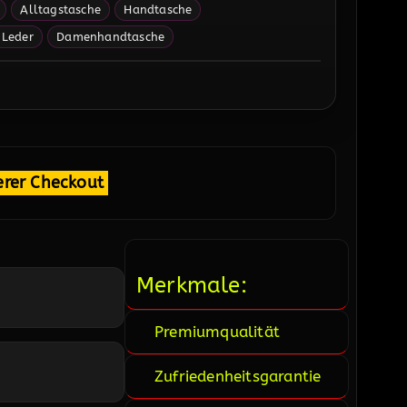
Alltagstasche
Handtasche
 Leder
Damenhandtasche
erer Checkout
Merkmale:
Premiumqualität
Zufriedenheitsgarantie