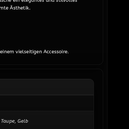
sche ein elegantes und stilvolles
mte Ästhetik.
inem vielseitigen Accessoire.
 Taupe, Gelb