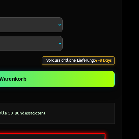
Voraussichtliche Lieferung:
4–8 Days
 Warenkorb
(alle 50 Bundesstaaten).