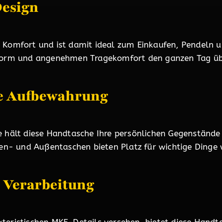
Design
 Komfort und ist damit ideal zum Einkaufen, Pendeln un
sform und angenehmen Tragekomfort den ganzen Tag üb
te Aufbewahrung
 hält diese Handtasche Ihre persönlichen Gegenstände s
nnen- und Außentaschen bieten Platz für wichtige Dinge
 Verarbeitung