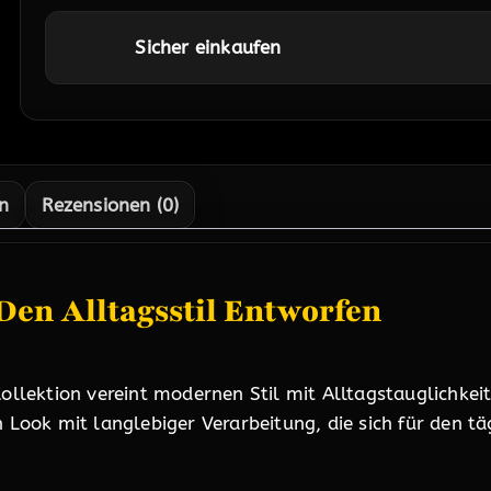
Sicher einkaufen
n
Rezensionen (0)
Den Alltagsstil Entworfen
llektion vereint modernen Stil mit Alltagstauglichkei
n Look mit langlebiger Verarbeitung, die sich für den t