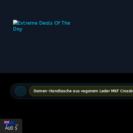
Inhalt
springen
Damen-Handtasche aus veganem Leder MKF Crossb
_
AUD $