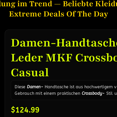
dung im Trend — Beliebte Kleid
Extreme Deals Of The Day
Damen-Handtasch
Leder MKF Crossbo
Casual
Diese
Damen-
Handtasche ist aus hochwertigem ve
Gebrauch mit einem praktischen
Crossbody-
Stil 
$
124.99