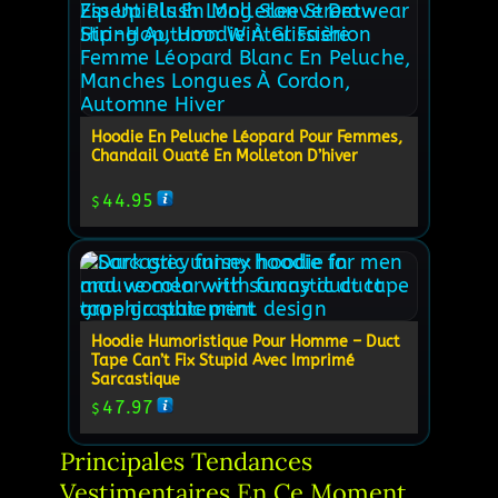
Hoodie En Peluche Léopard Pour Femmes,
Chandail Ouaté En Molleton D’hiver
44.95
$
Hoodie Humoristique Pour Homme – Duct
Tape Can’t Fix Stupid Avec Imprimé
Sarcastique
47.97
$
Principales Tendances 
Vestimentaires En Ce Moment