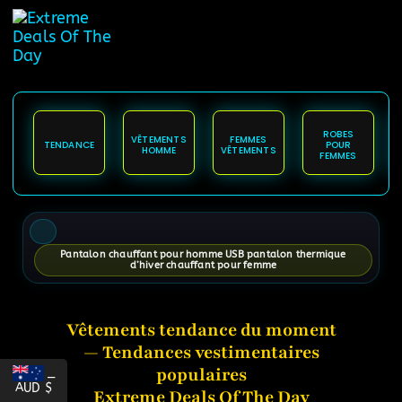
content
ROBES
VÊTEMENTS
FEMMES
TENDANCE
POUR
HOMME
VÊTEMENTS
FEMMES
Pantalon chauffant pour homme USB pantalon thermique
d’hiver chauffant pour femme
Vêtements tendance du moment
— Tendances vestimentaires
populaires
_
AUD $
Extreme Deals Of The Day