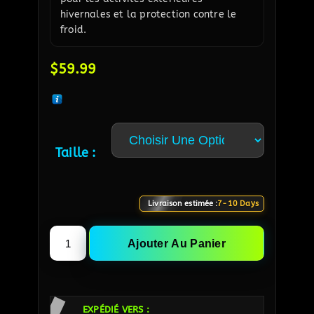
hivernales et la protection contre le
froid.
$
59.99
Taille :
Livraison estimée :
7-10 Days
Ajouter Au Panier
EXPÉDIÉ VERS :