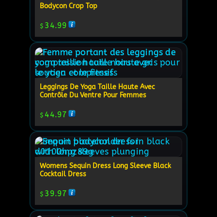
Bodycon Crop Top
34.99
$
Leggings De Yoga Taille Haute Avec
Contrôle Du Ventre Pour Femmes
44.97
$
Womens Sequin Dress Long Sleeve Black
Cocktail Dress
39.97
$