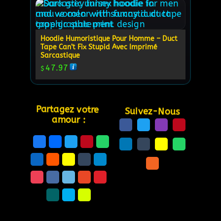
Hoodie Humoristique Pour Homme – Duct
Tape Can’t Fix Stupid Avec Imprimé
Sarcastique
47.97
$
Partagez votre 
Suivez-Nous
amour :