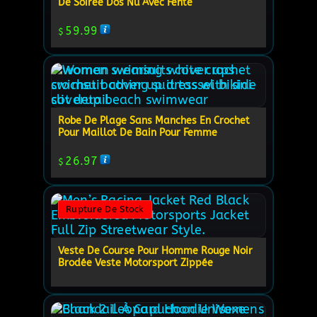
De Soirée Dos Nu Avec Fente
59.99
$
Robe De Plage Sans Manches En Crochet
Pour Maillot De Bain Pour Femme
26.97
$
Rupture De Stock
Veste De Course Pour Homme Rouge Noir
Brodée Veste Motorsport Zippée