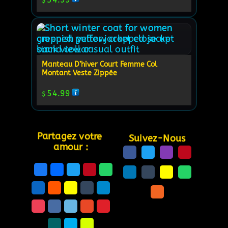
$
Manteau D’hiver Court Femme Col
Montant Veste Zippée
54.99
$
Partagez votre 
Suivez-Nous
amour :