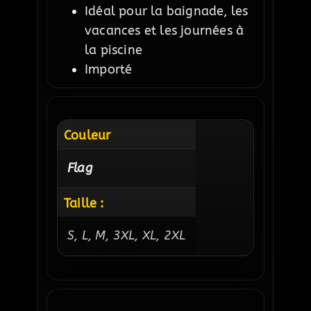
Idéal pour la baignade, les
vacances et les journées à
la piscine
Importé
Couleur
Flag
Taille :
S, L, M, 3XL, XL, 2XL