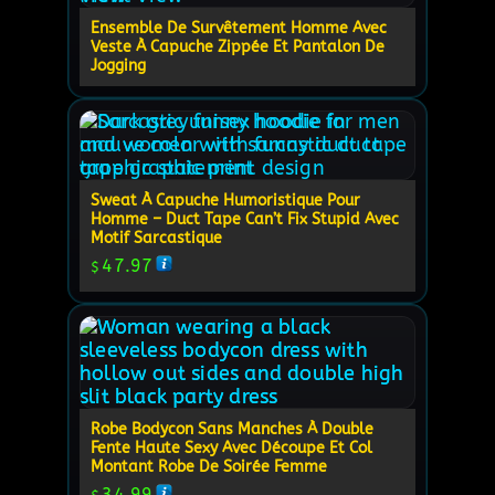
Ensemble De Survêtement Homme Avec
Veste À Capuche Zippée Et Pantalon De
Jogging
Sweat À Capuche Humoristique Pour
Homme – Duct Tape Can’t Fix Stupid Avec
Motif Sarcastique
47.97
$
Robe Bodycon Sans Manches À Double
Fente Haute Sexy Avec Découpe Et Col
Montant Robe De Soirée Femme
34.99