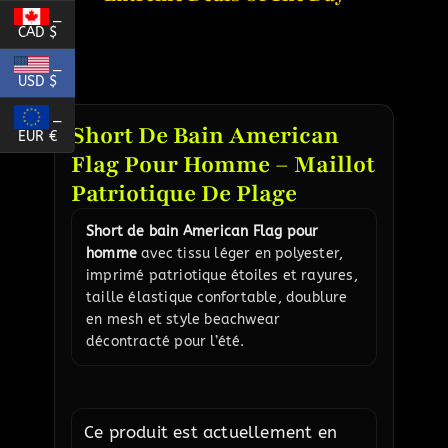
_
CAD $
_
USD $
_
Short De Bain American
EUR €
Flag Pour Homme – Maillot
Patriotique De Plage
Short de bain American Flag pour
homme
avec tissu léger en polyester,
imprimé patriotique étoiles et rayures,
taille élastique confortable, doublure
en mesh et style beachwear
décontracté pour l’été.
Ce produit est actuellement en