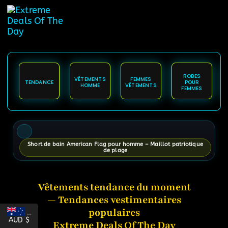
principal
ROBES
VÊTEMENTS
FEMMES
TENDANCE
POUR
HOMME
VÊTEMENTS
FEMMES
Short de bain American Flag pour homme – Maillot patriotique
de plage
Vêtements tendance du moment
— Tendances vestimentaires
populaires
_
AUD $
Extreme Deals Of The Day