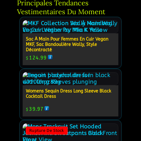
Principales Tendances 
Vestimentaires Du Moment
Sac À Main Pour Femmes En Cuir Vegan
MKF, Sac Bandoulière Wally, Style
Décontracté
124.99
$
Womens Sequin Dress Long Sleeve Black
Cocktail Dress
39.97
$
Rupture De Stock