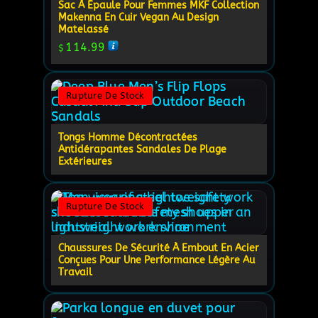
Sac À Épaule Pour Femmes MKF Collection
Makenna En Cuir Vegan Au Design
Matelassé
114.99
$
Rupture De Stock
Tongs Homme Décontractées
Antidérapantes Sandales De Plage
Extérieures
Rupture De Stock
Chaussures De Sécurité À Embout En Acier
Conçues Pour Une Performance Légère Au
Travail