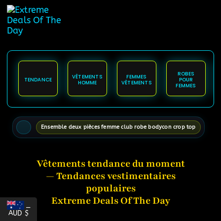
principal
ROBES
VÊTEMENTS
FEMMES
TENDANCE
POUR
HOMME
VÊTEMENTS
FEMMES
Ensemble deux pièces femme club robe bodycon crop top
Vêtements tendance du moment
— Tendances vestimentaires
populaires
Extreme Deals Of The Day
_
AUD $