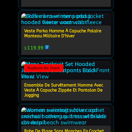
Veste Parka Homme À Capuche Polaire
Manteau Militaire D’hiver
119.99
$
Rupture De Stock
Ensemble De Survêtement Homme Avec
Veste À Capuche Zippée Et Pantalon De
Jogging
Robe De Plage Sans Manches En Crochet