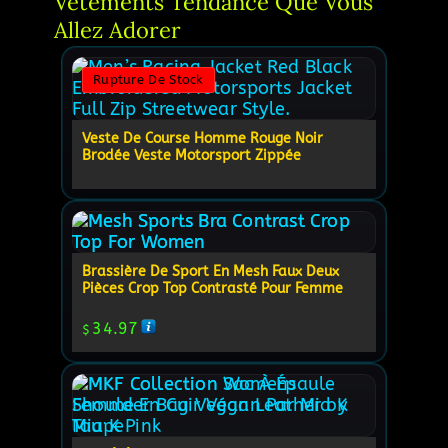
Vêtements Tendance Que Vous 
Allez Adorer
Rupture De Stock
Veste De Course Homme Rouge Noir
Brodée Veste Motorsport Zippée
Brassière De Sport En Mesh Faux Deux
Pièces Crop Top Contrasté Pour Femme
34.97
$