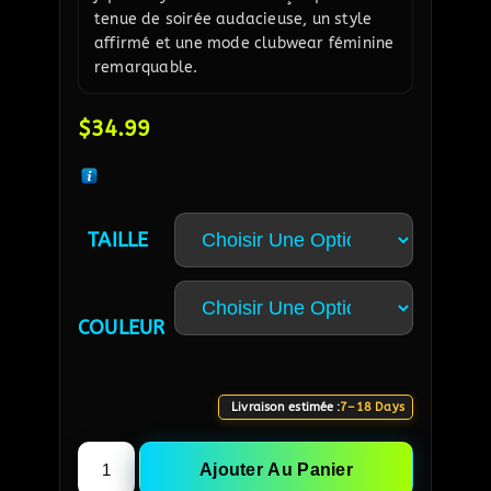
tenue de soirée audacieuse, un style
affirmé et une mode clubwear féminine
remarquable.
$
34.99
TAILLE
COULEUR
Livraison estimée :
7–18 Days
Ajouter Au Panier