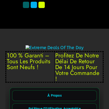
100 % Garanti –
Profitez De Notre
Tous Les Produits
Délai De Retour
Sont Neufs !
De 14 Jours Pour
Votre Commande
!
À Propos
Politique D’Utilisation Acceptable