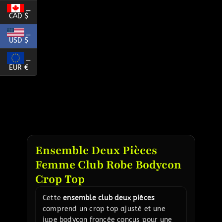
_
CAD $
_
USD $
_
EUR €
Ensemble Deux Pièces
Femme Club Robe Bodycon
Crop Top
Cette
ensemble club deux pièces
comprend un crop top ajusté et une
jupe bodycon froncée conçus pour une