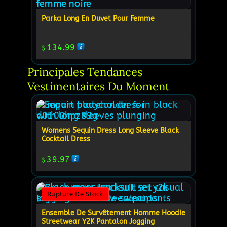
Parka Long En Duvet Pour Femme
134.99
$
Principales Tendances 
Vestimentaires Du Moment
Womens Sequin Dress Long Sleeve Black
Cocktail Dress
39.97
$
Rupture De Stock
Ensemble De Survêtement Homme Hoodie
Streetwear Y2K Pantalon Jogging