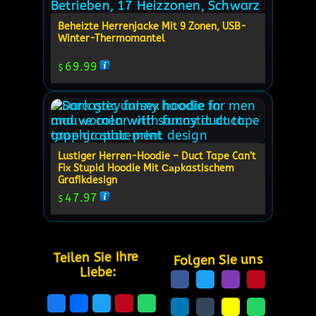
Beheizte Herrenjacke Mit 9 Zonen, USB-
Winter-Thermomantel
69.99
$
Lustiger Herren-Hoodie – Duct Tape Can’t
Fix Stupid Hoodie Mit Сарkastischem
Grafikdesign
47.97
$
Teilen Sie Ihre 
Folgen Sie uns
Liebe: