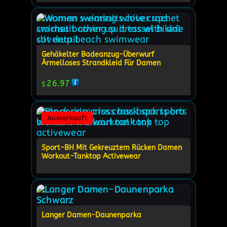
Gehäkelter Badeanzug-Überwurf
Ärmelloses Strandkleid Für Damen
26.97
$
Ausverkauft
Sport-BH Mit Gekreuztem Rücken Damen
Workout-Tanktop Activewear
Langer Damen-Daunenparka