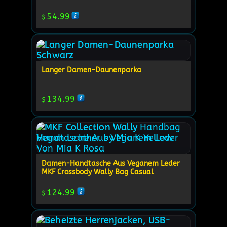
54.99
$
Langer Damen-Daunenparka
134.99
$
Damen-Handtasche Aus Veganem Leder
MKF Crossbody Wally Bag Casual
124.99
$