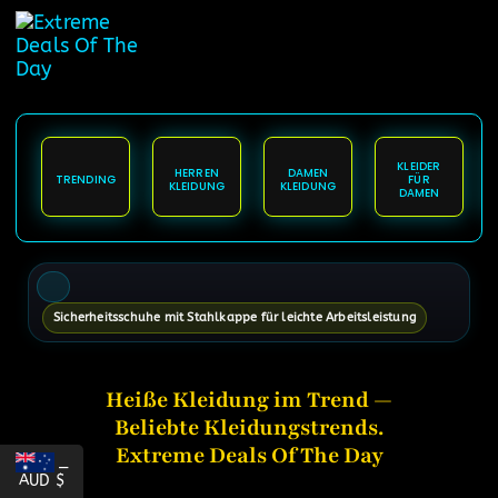
springen
KLEIDER
HERREN
DAMEN
TRENDING
FÜR
KLEIDUNG
KLEIDUNG
DAMEN
Sicherheitsschuhe mit Stahlkappe für leichte Arbeitsleistung
Heiße Kleidung im Trend —
Beliebte Kleidungstrends.
Extreme Deals Of The Day
_
AUD $