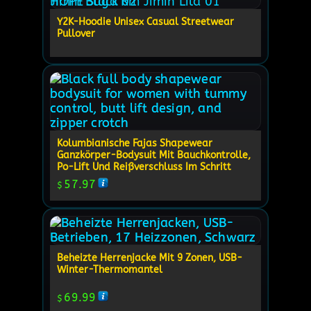
Y2K-Hoodie Unisex Casual Streetwear
Pullover
Kolumbianische Fajas Shapewear
Ganzkörper-Bodysuit Mit Bauchkontrolle,
Po-Lift Und Reißverschluss Im Schritt
57.97
$
Beheizte Herrenjacke Mit 9 Zonen, USB-
Winter-Thermomantel
69.99
$