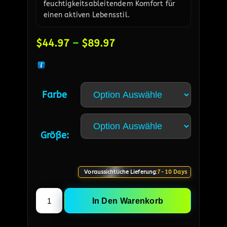
feuchtigkeitsableitendem Komfort für
einen aktiven Lebensstil.
$
44.97
–
$
89.97
Farbe
Größe:
Voraussichtliche Lieferung:
7-10 Days
In Den Warenkorb