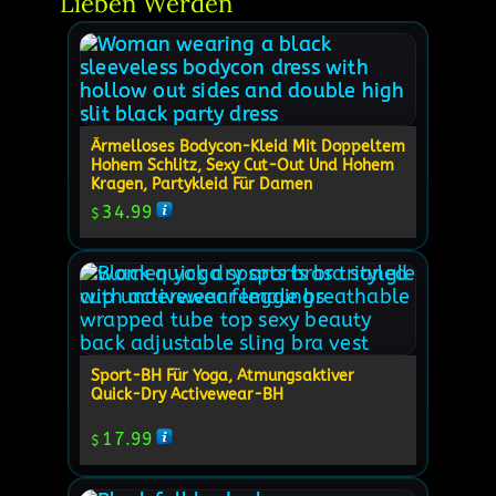
Lieben Werden
Ärmelloses Bodycon-Kleid Mit Doppeltem
Hohem Schlitz, Sexy Cut-Out Und Hohem
Kragen, Partykleid Für Damen
34.99
$
Sport-BH Für Yoga, Atmungsaktiver
Quick-Dry Activewear-BH
17.99
$