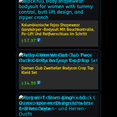
Kolumbianische Fajas Shapewear
Ganzkörper-Bodysuit Mit Bauchkontrolle,
Po-Lift Und Reißverschluss Im Schritt
57.97
$
Damen Club Zweiteiler Bodycon Crop Top
Kleid Set
34.99
$