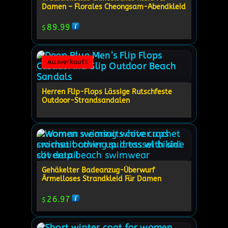
Damen – Florales Cheongsam-Abendkleid
89.99
$
Ausverkauft
Herren Flip-Flops Lässige Rutschfeste
Outdoor-Strandsandalen
Gehäkelter Badeanzug-Überwurf
Ärmelloses Strandkleid Für Damen
26.97
$