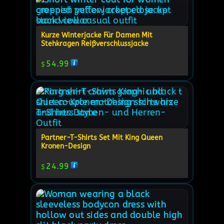
Kurze Winterjacke Für Damen Mit
Stehkragen Reißverschlussjacke
54.99
$
Partner-T-Shirts Set Mit King Queen
Kronen-Design
24.99
$