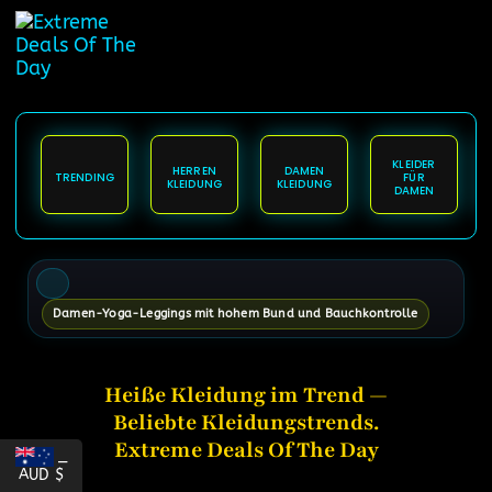
springen
KLEIDER
HERREN
DAMEN
TRENDING
FÜR
KLEIDUNG
KLEIDUNG
DAMEN
Damen-Yoga-Leggings mit hohem Bund und Bauchkontrolle
Heiße Kleidung im Trend —
Beliebte Kleidungstrends.
Extreme Deals Of The Day
_
AUD $