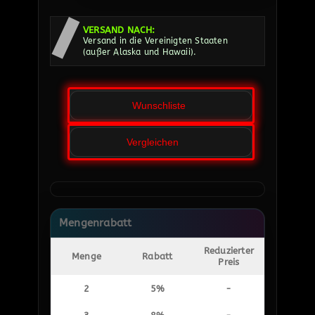
VERSAND NACH:
Versand in die Vereinigten Staaten
(außer Alaska und Hawaii).
Wunschliste
Vergleichen
Mengenrabatt
Reduzierter
Menge
Rabatt
Preis
2
5%
-