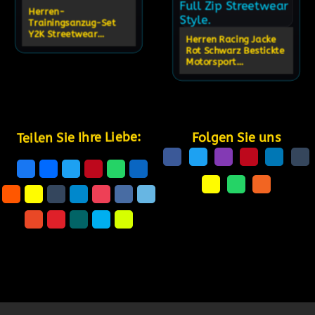
Herren-
Trainingsanzug-Set
Y2K Streetwear
Herren Racing Jacke
Hoodie Jogginghosen-
Rot Schwarz Bestickte
Set
Motorsport
Reißverschlussjacke
Teilen Sie Ihre Liebe:
Folgen Sie uns