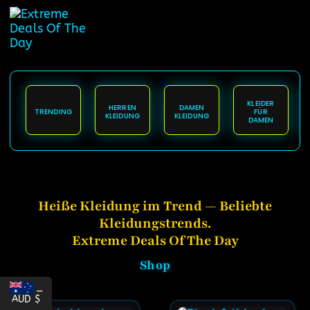
springen
KLEIDER
HERREN
DAMEN
TRENDING
FÜR
KLEIDUNG
KLEIDUNG
DAMEN
Heiße Kleidung im Trend — Beliebte
Kleidungstrends.
Extreme Deals Of The Day
Shop
_
AUD $